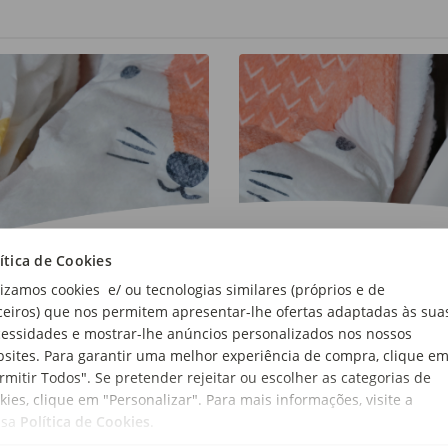
ítica de Cookies
lizamos cookies e/ ou tecnologias similares (próprios e de
ceiros) que nos permitem apresentar-lhe ofertas adaptadas às sua
essidades e mostrar-lhe anúncios personalizados nos nossos
sites. Para garantir uma melhor experiência de compra, clique e
rmitir Todos". Se pretender rejeitar ou escolher as categorias de
kies, clique em "Personalizar". Para mais informações, visite a
ssa
Política de Cookies
.