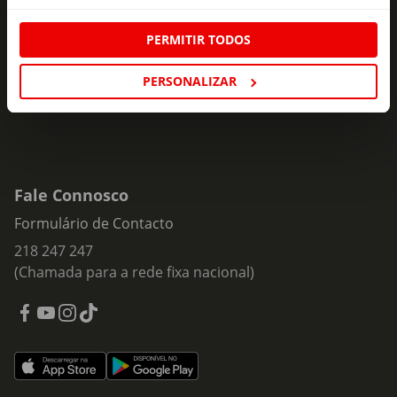
ofertas e novidades para si.
Insira o seu e-
PERMITIR TODOS
Subscrever
mail
PERSONALIZAR
Fale Connosco
Formulário de Contacto
218 247 247
(Chamada para a rede fixa nacional)