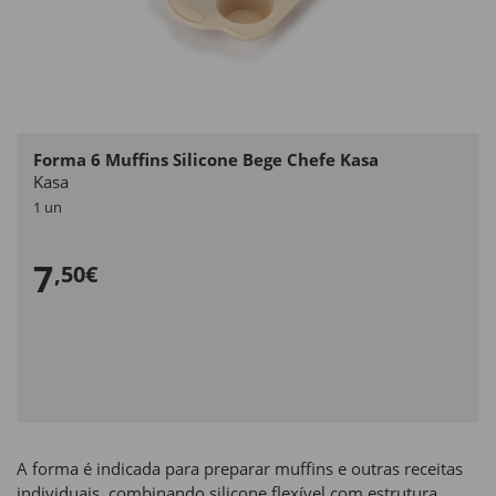
Forma 6 Muffins Silicone Bege Chefe Kasa
Kasa
1 un
7
,50€
A forma é indicada para preparar muffins e outras receitas
individuais, combinando silicone flexível com estrutura