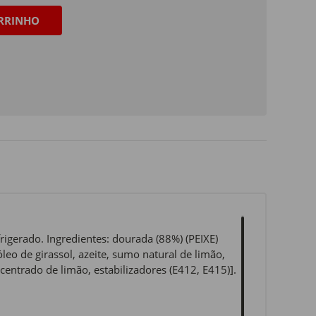
RRINHO
igerado. Ingredientes: dourada (88%) (PEIXE)
eo de girassol, azeite, sumo natural de limão,
ncentrado de limão, estabilizadores (E412, E415)].