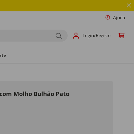
Ajuda
Login/Registo
nte
 com Molho Bulhão Pato