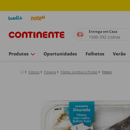
Entrega em Casa
1500-392 Lisboa
Produtos
Oportunidades
Folhetos
Verão
Frescos
Peixaria
Filetes, Lombos e Postas
Fresco