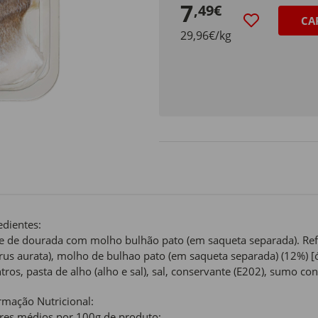
7
,49€
CA
29,96€/kg
edientes:
te de dourada com molho bulhão pato (em saqueta separada). Refr
rus aurata), molho de bulhao pato (em saqueta separada) (12%) [ól
tros, pasta de alho (alho e sal), sal, conservante (E202), sumo co
rmação Nutricional:
res médios por 100g de produto: