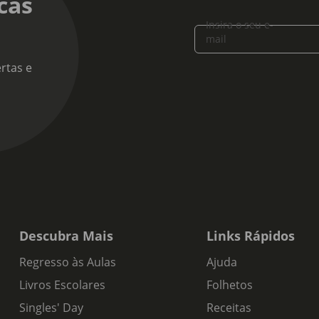
cas
Insira o seu e-
mail
rtas e
Descubra Mais
Links Rápidos
Regresso às Aulas
Ajuda
Livros Escolares
Folhetos
Singles' Day
Receitas