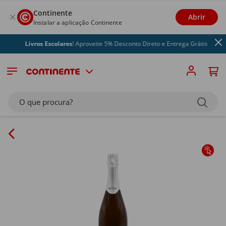
Continente
Abrir
Instalar a aplicação Continente
Livros Escolares
! Aproveite 5% Desconto Direto e Entrega Grátis
O que procura?