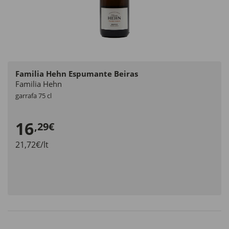
Familia Hehn Espumante Beiras
Familia Hehn
garrafa 75 cl
16
,29€
21,72€/lt