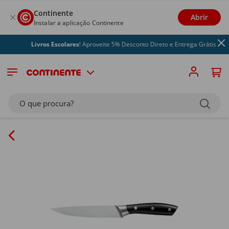
Continente
Abrir
Instalar a aplicação Continente
Livros Escolares
! Aproveite 5% Desconto Direto e Entrega Grátis
O que procura?