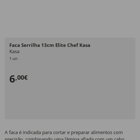
Faca Serrilha 13cm Elite Chef Kasa
Kasa
1 un
6
,00€
A faca é indicada para cortar e preparar alimentos com
precisão, combinando uma lâmina afiada com um cabo