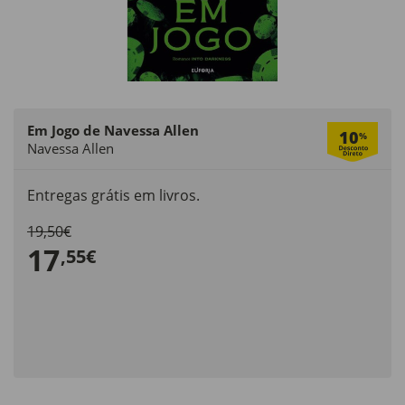
Em Jogo de Navessa Allen
10
%
Navessa Allen
Entregas grátis em livros.
19,50€
17
,55€