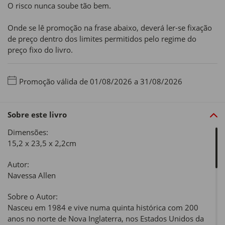
O risco nunca soube tão bem.
Onde se lê promoção na frase abaixo, deverá ler-se fixação
de preço dentro dos limites permitidos pelo regime do
preço fixo do livro.
Promoção válida de 01/08/2026 a 31/08/2026
Sobre este livro
Dimensões:
15,2 x 23,5 x 2,2cm
Autor:
Navessa Allen
Sobre o Autor:
Nasceu em 1984 e vive numa quinta histórica com 200
anos no norte de Nova Inglaterra, nos Estados Unidos da