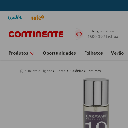
Entrega em Casa
1500-392 Lisboa
Produtos
Oportunidades
Folhetos
Verão
Beleza e Higiene
Corpo
Colónias e Perfumes