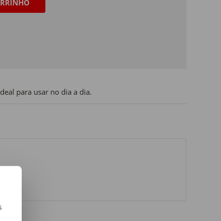
RRINHO
deal para usar no dia a dia.
s