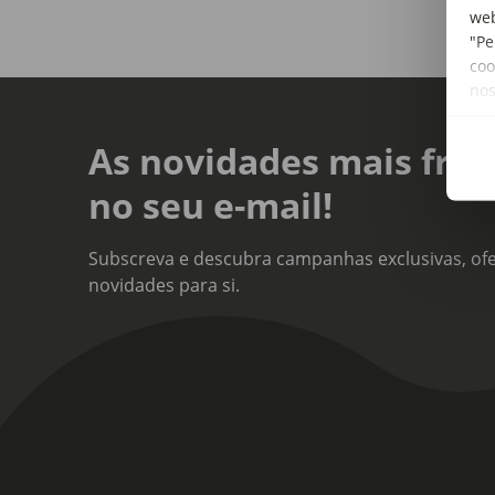
web
"Pe
coo
no
As novidades mais fres
no seu e-mail!
Subscreva e descubra campanhas exclusivas, ofe
novidades para si.