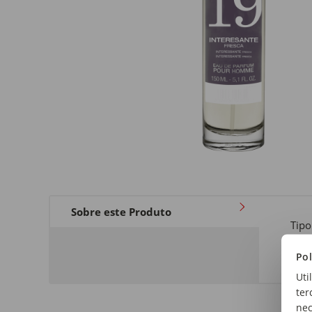
Sobre este Produto
Tipo
Per
Pol
Uti
ter
nec