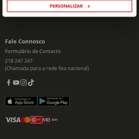
PERSONALIZAR
Fale Connosco
Formulário de Contacto
218 247 247
(Chamada para a rede fixa nacional)