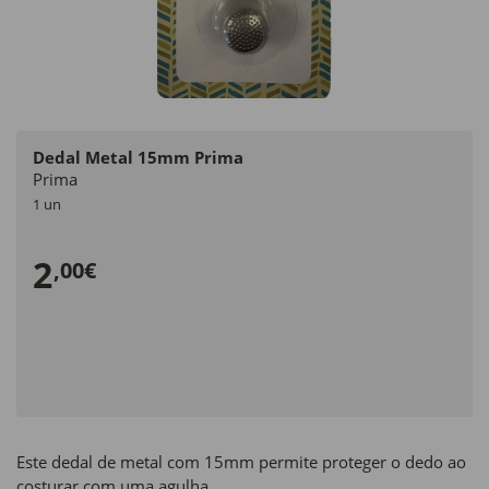
Dedal Metal 15mm Prima
Prima
1 un
2
,00€
Este dedal de metal com 15mm permite proteger o dedo ao
costurar com uma agulha.