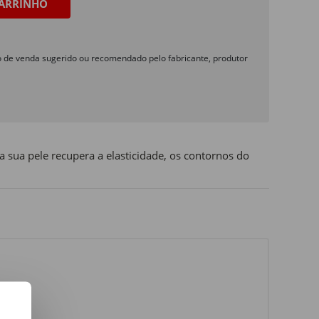
ARRINHO
o de venda sugerido ou recomendado pelo fabricante, produtor
 sua pele recupera a elasticidade, os contornos do