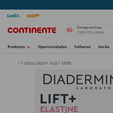
Entrega em Casa
1500-392 Lisboa
Produtos
Oportunidades
Folhetos
Verão
Beleza e Higiene
Rosto
Cremes