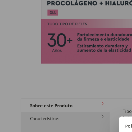
Sobre este Produto
Tipo
Indi
Características
Pol
Tipo