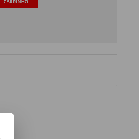
CARRINHO
s