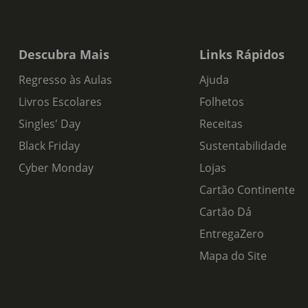
Descubra Mais
Links Rápidos
Regresso às Aulas
Ajuda
Livros Escolares
Folhetos
Singles' Day
Receitas
Black Friday
Sustentabilidade
Cyber Monday
Lojas
Cartão Continente
Cartão Dá
EntregaZero
Mapa do Site