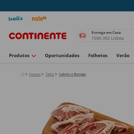
Entrega em Casa
1500-392 Lisboa
Produtos
Oportunidades
Folhetos
Verão
Frescos
Talho
Cabrito e Borrego