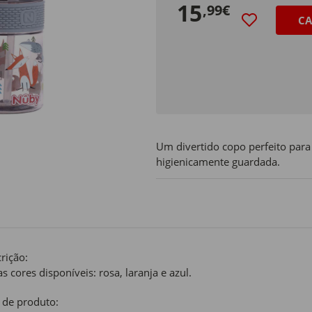
15
,99€
CA
Um divertido copo perfeito para 
higienicamente guardada.
rição:
as cores disponíveis: rosa, laranja e azul.
 de produto: