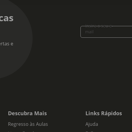
cas
Insira o seu e-
mail
rtas e
Descubra Mais
Links Rápidos
Regresso às Aulas
Ajuda