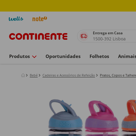
Entrega em Casa
1500-392 Lisboa
Produtos
Oportunidades
Folhetos
Animai
Bebé
Cadeiras e Acessórios de Refeição
Pratos, Copos e Talher