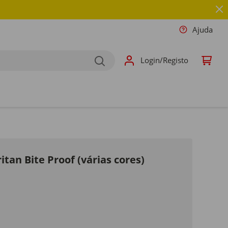
Ajuda
Login/Registo
tan Bite Proof (várias cores)