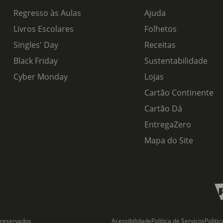
Regresso às Aulas
Ajuda
Livros Escolares
Folhetos
Singles' Day
Receitas
Black Friday
Sustentabilidade
Cyber Monday
Lojas
Cartão Continente
Cartão Dá
EntregaZero
Mapa do Site
 reservados
Acessibilidade
Política de Serviços
Políti