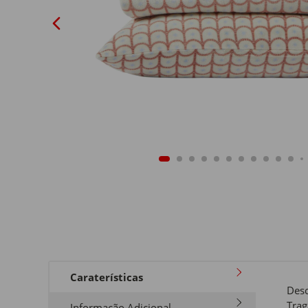
Caraterísticas
Desc
Trag
Informação Adicional