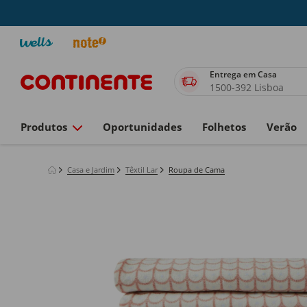
Entrega em Casa
1500-392 Lisboa
Produtos
Oportunidades
Folhetos
Verão
Casa e Jardim
Têxtil Lar
Roupa de Cama