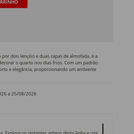
RRINHO
 por dois lençóis e duas capas de almofada, é a
 decorar o quarto nos dias frios. Com um padrão
nforto e elegância, proporcionando um ambiente
026 a 25/08/2026
. Explore os restantes artigos desta linha e crie