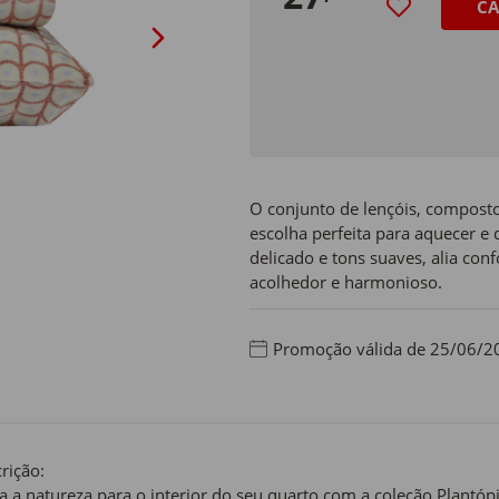
CA
O conjunto de lençóis, composto
escolha perfeita para aquecer e
delicado e tons suaves, alia co
acolhedor e harmonioso.
Promoção válida de 25/06/2
rição:
a a natureza para o interior do seu quarto com a coleção Plantópia