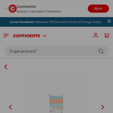
Continente
Abrir
Instalar a aplicação Continente
Livros Escolares
! Aproveite 5% Desconto Direto e Entrega Grátis
O que procura?