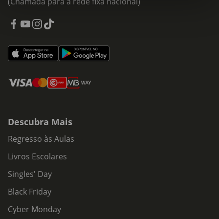
(Chamada para a rede fixa nacional)
Descubra Mais
Regresso às Aulas
Livros Escolares
Singles' Day
Black Friday
Cyber Monday