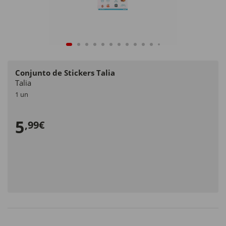
Conjunto de Stickers Talia
Talia
1 un
5
,99€