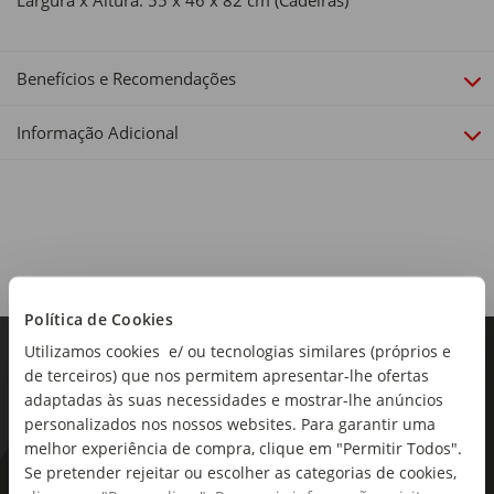
Largura x Altura: 55 x 46 x 82 cm (Cadeiras)
Benefícios e Recomendações
Informação Adicional
Política de Cookies
Utilizamos cookies e/ ou tecnologias similares (próprios e
de terceiros) que nos permitem apresentar-lhe ofertas
adaptadas às suas necessidades e mostrar-lhe anúncios
personalizados nos nossos websites. Para garantir uma
melhor experiência de compra, clique em "Permitir Todos".
Se pretender rejeitar ou escolher as categorias de cookies,
As novidades mais frescas no