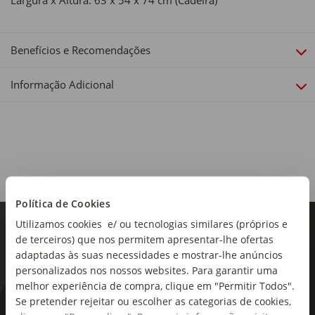
Largura x Altura: 63 x 54 x 74 cm (Cadeira)
Benefícios e Recomendações
Informação Adicional
Política de Cookies
Utilizamos cookies e/ ou tecnologias similares (próprios e
de terceiros) que nos permitem apresentar-lhe ofertas
adaptadas às suas necessidades e mostrar-lhe anúncios
personalizados nos nossos websites. Para garantir uma
melhor experiência de compra, clique em "Permitir Todos".
Se pretender rejeitar ou escolher as categorias de cookies,
As novidades mais frescas no