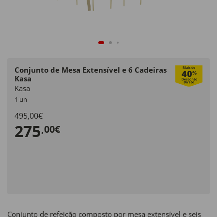
Conjunto de Mesa Extensível e 6 Cadeiras
Mais de
40
%
Kasa
Kasa
1 un
495,00€
275
,00€
Conjunto de refeição composto por mesa extensível e seis