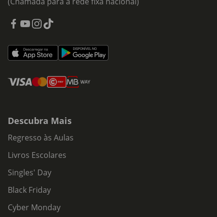
(Chamada para a rede fixa nacional)
Descubra Mais
Regresso às Aulas
Livros Escolares
Singles' Day
Black Friday
Cyber Monday