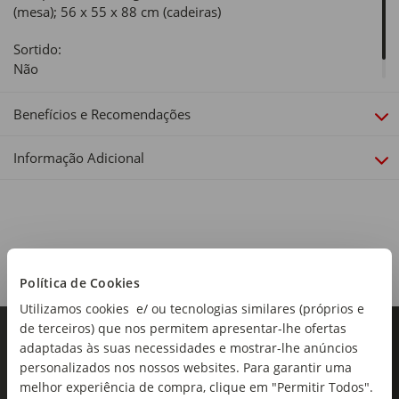
(mesa); 56 x 55 x 88 cm (cadeiras)
Sortido:
Não
Benefícios e Recomendações
Informação Adicional
Política de Cookies
Utilizamos cookies e/ ou tecnologias similares (próprios e
de terceiros) que nos permitem apresentar-lhe ofertas
adaptadas às suas necessidades e mostrar-lhe anúncios
personalizados nos nossos websites. Para garantir uma
melhor experiência de compra, clique em "Permitir Todos".