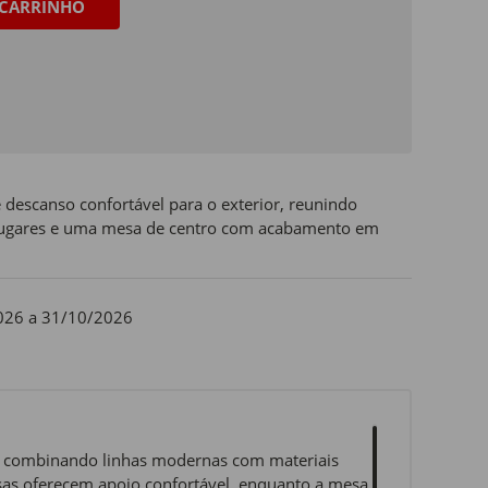
CARRINHO
descanso confortável para o exterior, reunindo
 lugares e uma mesa de centro com acabamento em
026 a 31/10/2026
e, combinando linhas modernas com materiais
ssas oferecem apoio confortável, enquanto a mesa