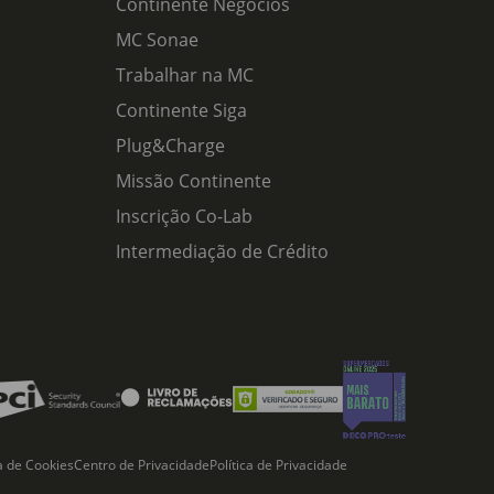
Continente Negócios
MC Sonae
Trabalhar na MC
Continente Siga
Plug&Charge
Missão Continente
Inscrição Co-Lab
Intermediação de Crédito
ca de Cookies
Centro de Privacidade
Política de Privacidade