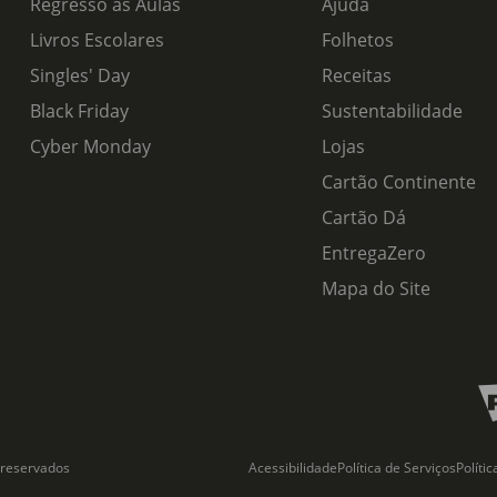
Regresso às Aulas
Ajuda
Livros Escolares
Folhetos
Singles' Day
Receitas
Black Friday
Sustentabilidade
Cyber Monday
Lojas
Cartão Continente
Cartão Dá
EntregaZero
Mapa do Site
 reservados
Acessibilidade
Política de Serviços
Políti