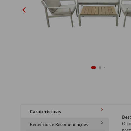
Caraterísticas
Desc
O co
Benefícios e Recomendações
prep