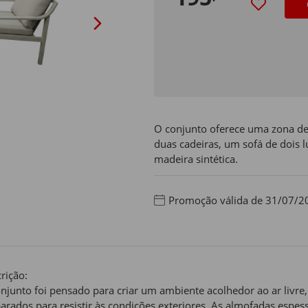
O conjunto oferece uma zona de 
duas cadeiras, um sofá de dois
madeira sintética.
Promoção válida de 31/07/2
rição:
njunto foi pensado para criar um ambiente acolhedor ao ar livr
arados para resistir às condições exteriores. As almofadas espe