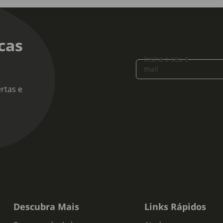
cas
Insira o seu e-
mail
rtas e
Descubra Mais
Links Rápidos