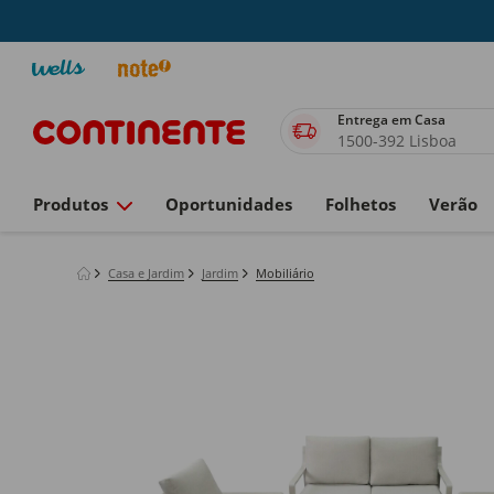
Entrega em Casa
1500-392 Lisboa
Produtos
Oportunidades
Folhetos
Verão
Casa e Jardim
Jardim
Mobiliário