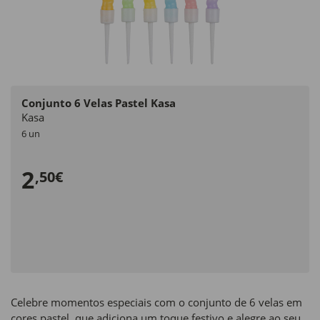
Conjunto 6 Velas Pastel Kasa
Kasa
6 un
2
,50€
Celebre momentos especiais com o conjunto de 6 velas em
cores pastel, que adiciona um toque festivo e alegre ao seu