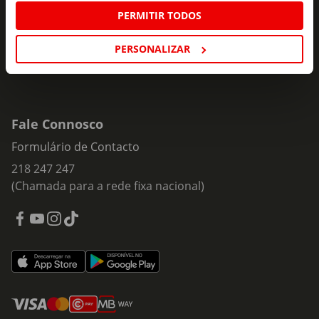
Subscrever
mail
PERMITIR TODOS
PERSONALIZAR
Fale Connosco
Formulário de Contacto
218 247 247
(Chamada para a rede fixa nacional)