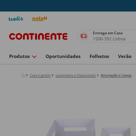
Entrega em Casa
1500-392 Lisboa
Produtos
Oportunidades
Folhetos
Verão
Casa e Jardim
Lavandaria e Organização
Arrumação e Caixas