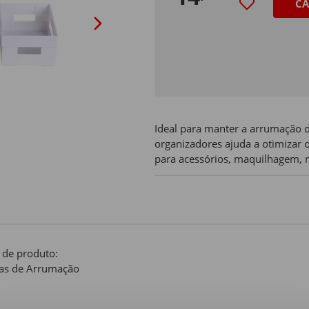
CA
Ideal para manter a arrumação d
organizadores ajuda a otimizar o 
para acessórios, maquilhagem, ma
 de produto:
as de Arrumação