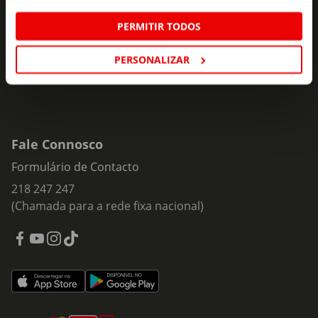
Insira o seu e-
PERMITIR TODOS
Subscrever
mail
PERSONALIZAR
Fale Connosco
Formulário de Contacto
218 247 247
(Chamada para a rede fixa nacional)