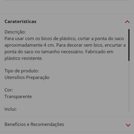
Caraterísticas
Descrição:
Para usar com os bicos de plástico, cortar a ponta do saco
aproximadamente 4 cm. Para decorar sem bico, encurtar a
ponta do saco no tamanho necessário. Fabricado em
plástico resistente.
Tipo de produto:
Utensílios Preparação
Cor:
Transparente
Inclui:
Não | 10 sacos
Benefícios e Recomendações
Material: