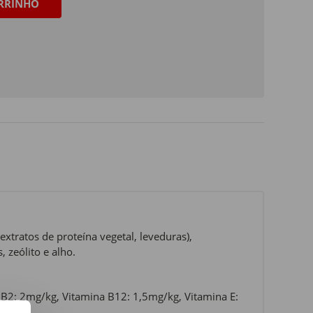
RRINHO
extratos de proteína vegetal, leveduras),
, zeólito e alho.
 B2: 2mg/kg, Vitamina B12: 1,5mg/kg, Vitamina E: