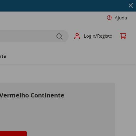
Ajuda
Login/Registo
nte
 Vermelho Continente