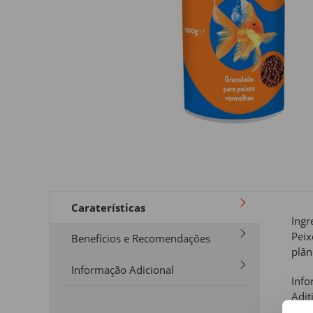
Caraterísticas
Ingr
Peix
Benefícios e Recomendações
plân
Informação Adicional
Info
Adit
90mg