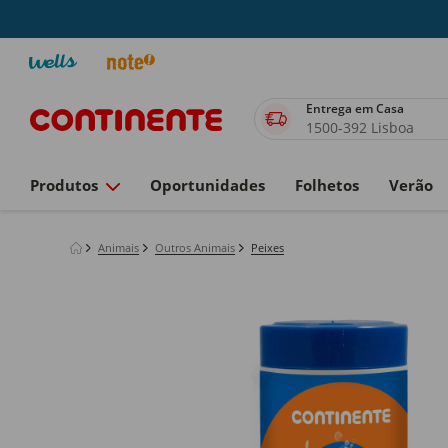
Entrega em Casa
1500-392 Lisboa
Produtos
Oportunidades
Folhetos
Verão
Animais
Outros Animais
Peixes