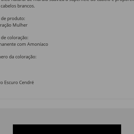
cabelos brancos.
 de produto:
ração Mulher
 de coloração:
manente com Amoníaco
ro da coloração:
o Escuro Cendré