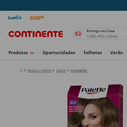
Entrega em Casa
1500-392 Lisboa
Produtos
Oportunidades
Folhetos
Verão
Beleza e Higiene
Cabelo
Colorações