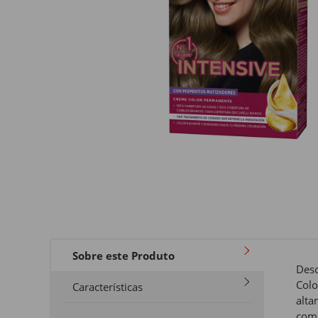
Sobre este Produto
Desc
Colo
Características
alta
com 