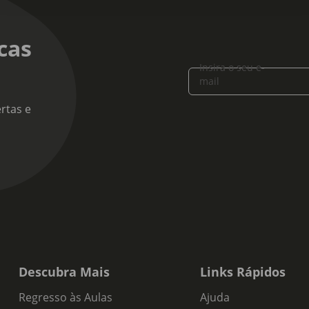
cas
Insira o seu e-
mail
rtas e
Descubra Mais
Links Rápidos
Regresso às Aulas
Ajuda