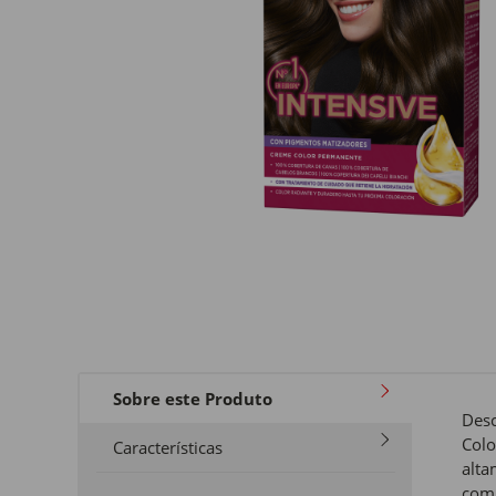
Sobre este Produto
Desc
Colo
Características
alta
com 