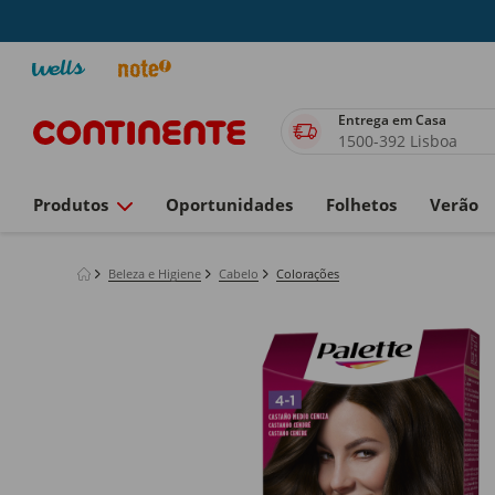
Entrega em Casa
1500-392 Lisboa
Produtos
Oportunidades
Folhetos
Verão
Beleza e Higiene
Cabelo
Colorações