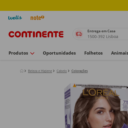
Entrega em Casa
1500-392 Lisboa
Produtos
Oportunidades
Folhetos
Animai
Beleza e Higiene
Cabelo
Colorações