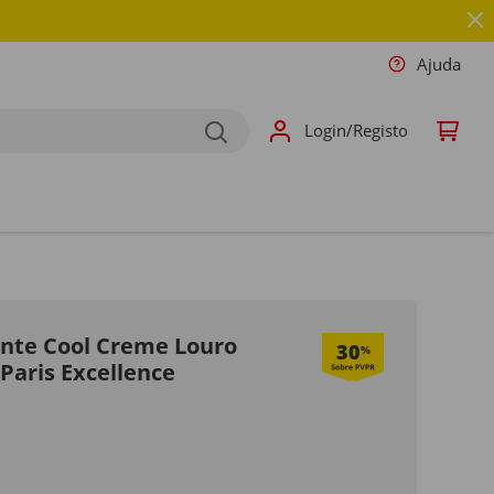
Ajuda
Login/Registo
nte Cool Creme Louro
30
%
 Paris Excellence