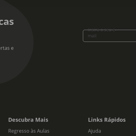
cas
Insira o seu e-
mail
rtas e
Descubra Mais
Links Rápidos
Regresso às Aulas
Ajuda