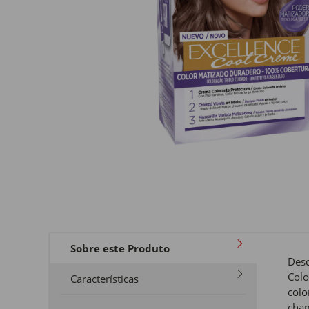
Sobre este Produto
Desc
Colo
Características
colo
cham