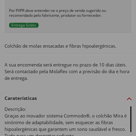
Por PVPR deve entender-se o preço de venda sugerido ou
recomendado pelo fabricante, produtor ou fornecedor.
Entrega Grátis
Colchão de molas ensacadas e fibras hipoalergénicas.
A sua encomenda será entregue no prazo de 10 dias úteis.
Será contactado pela Molaflex com a previsão do dia e hora
de entrega.
Caraterísticas
Descrição:
Graças ao inovador sistema Commodo®, o colchão Mira é
sinónimo de adaptabilidade, sem esquecer as fibras
hipoalergénicas que garantem um sono saudável e fresco.
Tudo para um despertar radiante.