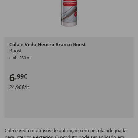
Cola e Veda Neutro Branco Boost
Boost
emb. 280 ml
6
,99€
24,96€/lt
Cola e veda multiusos de aplicação com pistola adequada
para interior e exterior. O produto pode ser aplicado em