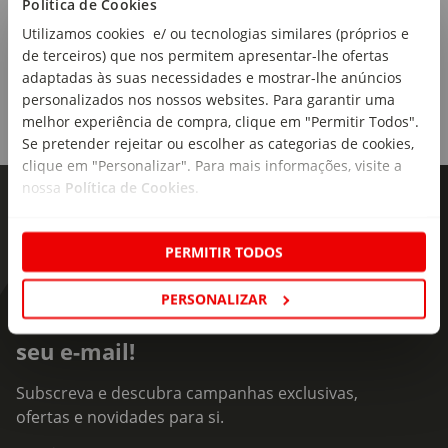
Política de Cookies
Utilizamos cookies e/ ou tecnologias similares (próprios e
de terceiros) que nos permitem apresentar-lhe ofertas
adaptadas às suas necessidades e mostrar-lhe anúncios
personalizados nos nossos websites. Para garantir uma
melhor experiência de compra, clique em "Permitir Todos".
Se pretender rejeitar ou escolher as categorias de cookies,
clique em "Personalizar". Para mais informações, visite a
nossa
Política de Cookies
.
PERMITIR TODOS
PERSONALIZAR
As novidades mais frescas no
seu e-mail!
Subscreva e descubra campanhas exclusivas,
ofertas e novidades para si.