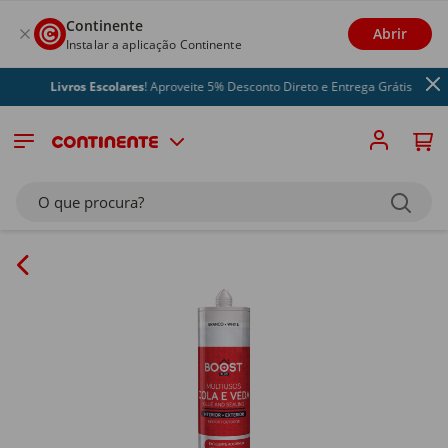
Continente
Abrir
Instalar a aplicação Continente
Livros Escolares
! Aproveite 5% Desconto Direto e Entrega Grátis
O que procura?