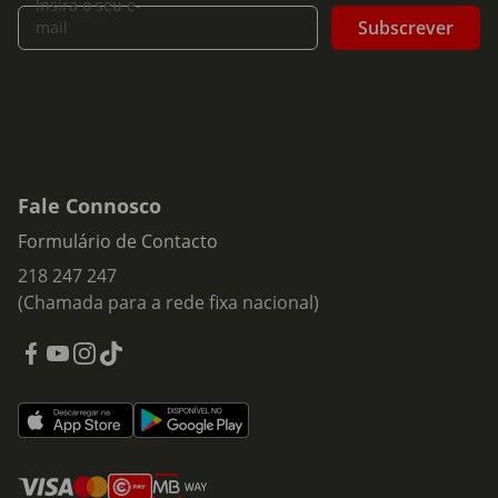
Insira o seu e-
Subscrever
mail
Fale Connosco
Formulário de Contacto
218 247 247
(Chamada para a rede fixa nacional)