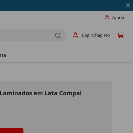
Ajuda
Login/Registo
nte
 Laminados em Lata Compal