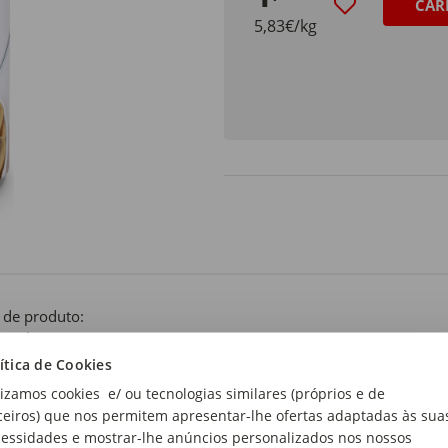
CAR
5,83€/kg
 de produto:
umelos
ítica de Cookies
lizamos cookies e/ ou tecnologias similares (próprios e de
ceiros) que nos permitem apresentar-lhe ofertas adaptadas às sua
essidades e mostrar-lhe anúncios personalizados nos nossos