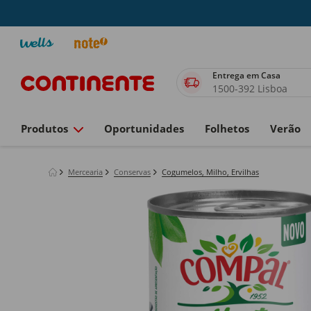
Entrega em Casa
1500-392 Lisboa
Produtos
Oportunidades
Folhetos
Verão
Mercearia
Conservas
Cogumelos, Milho, Ervilhas