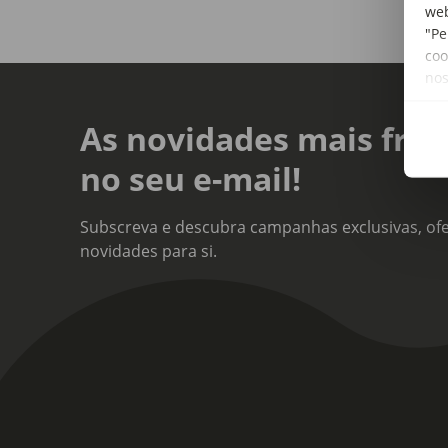
web
"Pe
coo
no
As novidades mais fres
no seu e-mail!
Subscreva e descubra campanhas exclusivas, ofe
novidades para si.