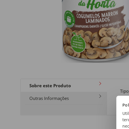
Sobre este Produto
Tipo
Cog
Outras Informações
Pol
Uti
ter
nec