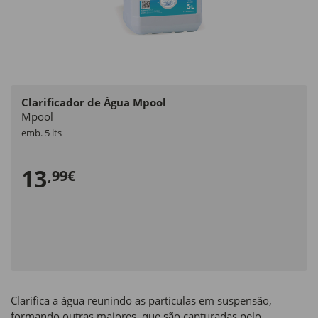
Clarificador de Água Mpool
Mpool
emb. 5 lts
13
,99€
Clarifica a água reunindo as partículas em suspensão,
formando outras maiores, que são capturadas pelo