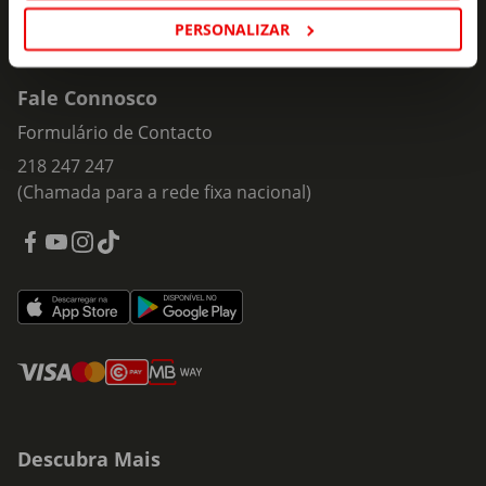
PERSONALIZAR
Fale Connosco
Formulário de Contacto
218 247 247
(Chamada para a rede fixa nacional)
Descubra Mais