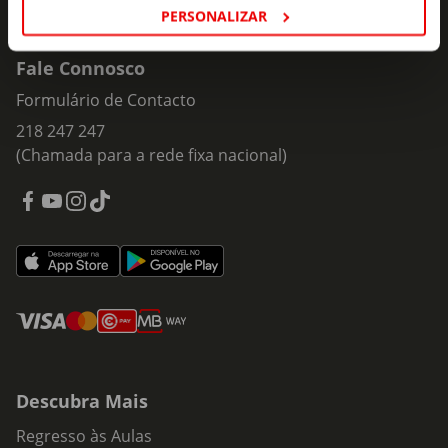
PERSONALIZAR
Fale Connosco
Formulário de Contacto
218 247 247
(Chamada para a rede fixa nacional)
Descubra Mais
Regresso às Aulas