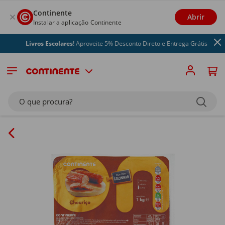
Continente
Abrir
Instalar a aplicação Continente
Livros Escolares
! Aproveite 5% Desconto Direto e Entrega Grátis
O que procura?