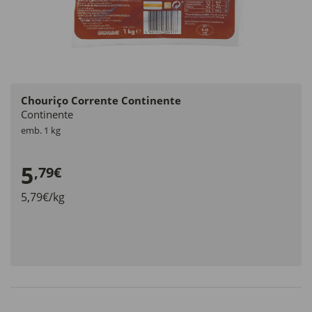
Chouriço Corrente Continente
Continente
emb. 1 kg
5
,79€
5,79€/kg