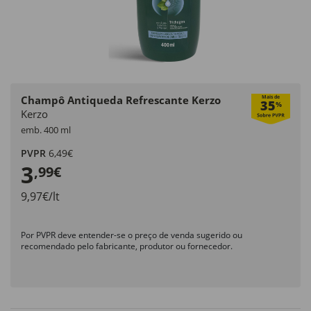
Champô Antiqueda Refrescante Kerzo
Mais de
35
%
Kerzo
emb. 400 ml
PVPR
6,49€
3
,99€
9,97€/lt
Por PVPR deve entender-se o preço de venda sugerido ou
recomendado pelo fabricante, produtor ou fornecedor.