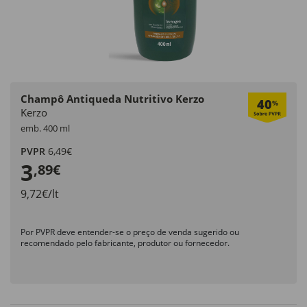
Champô Antiqueda Nutritivo Kerzo
40
%
Kerzo
emb. 400 ml
PVPR
6,49€
3
,89€
9,72€/lt
Por PVPR deve entender-se o preço de venda sugerido ou
recomendado pelo fabricante, produtor ou fornecedor.