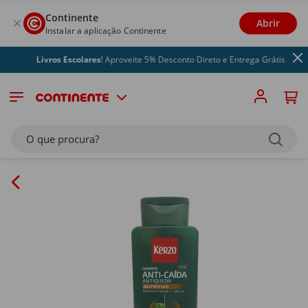
Continente
Abrir
Instalar a aplicação Continente
Livros Escolares
! Aproveite 5% Desconto Direto e Entrega Grátis
O que procura?