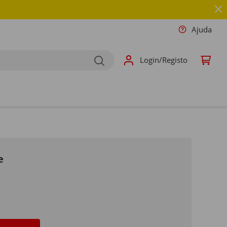
Ajuda
Login/Registo
e