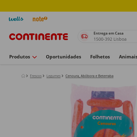
Entrega em Casa
1500-392 Lisboa
Produtos
Oportunidades
Folhetos
Animai
Frescos
Legumes
Cenoura, Abóbora e Beterraba