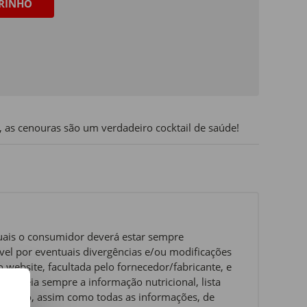
RINHO
a, as cenouras são um verdadeiro cocktail de saúde!
quais o consumidor deverá estar sempre
el por eventuais divergências e/ou modificações
website, facultada pelo fornecedor/fabricante, e
ue leia sempre a informação nutricional, lista
ervação, assim como todas as informações, de