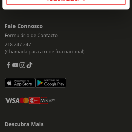
Fale Connosco
Formulário de Contacto
218 247 247
(Chamada para a rede fixa nacional)
Descubra Mais