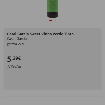
Casal Garcia Sweet Vinho Verde Tinto
Casal Garcia
garrafa 75 cl
5
,39€
7,19€/un