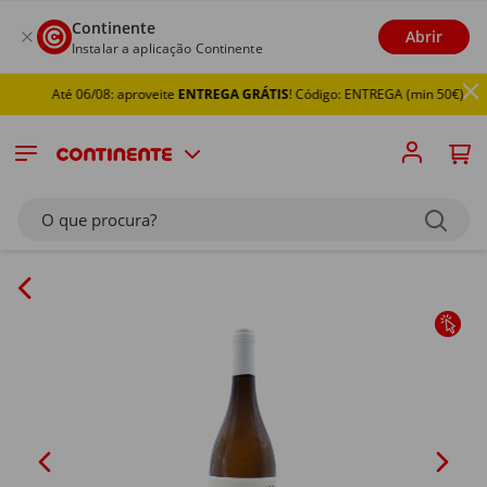
Continente
Abrir
Instalar a aplicação Continente
Até 06/08: aproveite
ENTREGA GRÁTIS
! Código: ENTREGA (min 50€)
O que procura?