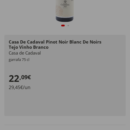
Casa De Cadaval Pinot Noir Blanc De Noirs
Tejo Vinho Branco
Casa de Cadaval
garrafa 75 cl
22
,09€
29,45€/un