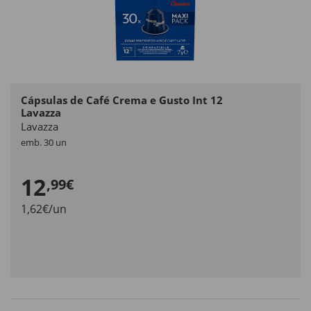
Cápsulas de Café Crema e Gusto Int 12
Lavazza
Lavazza
emb. 30 un
12
,99€
1,62€/un