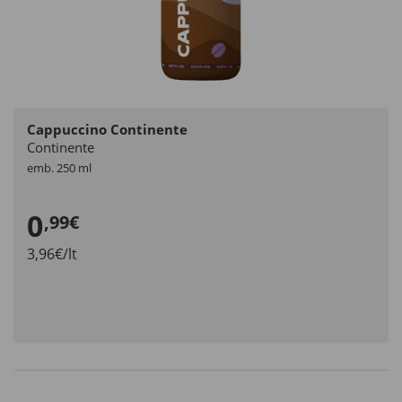
Cappuccino Continente
Continente
emb. 250 ml
0
,99€
3,96€/lt