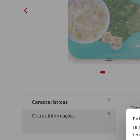
Características
Cons
Cons
Outras Informações
Pol
Uti
ter