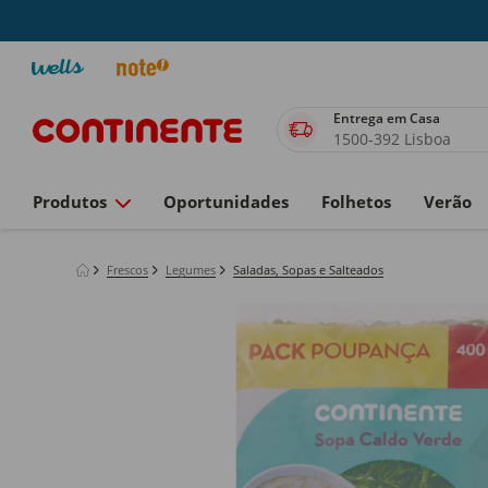
Entrega em Casa
1500-392 Lisboa
Produtos
Oportunidades
Folhetos
Verão
Frescos
Legumes
Saladas, Sopas e Salteados