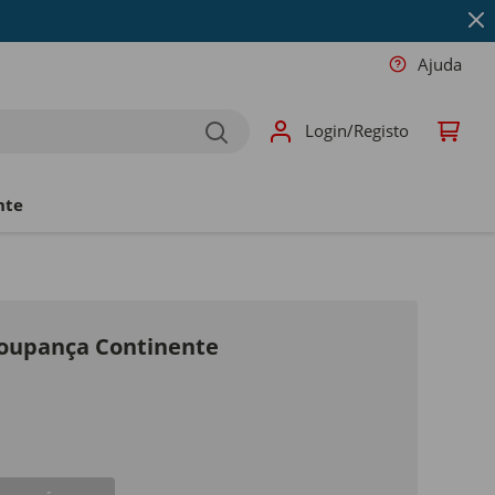
Ajuda
Login/Registo
nte
Poupança Continente