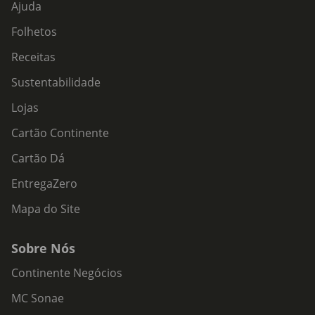
Ajuda
Folhetos
Receitas
Sustentabilidade
Lojas
Cartão Continente
Cartão Dá
EntregaZero
Mapa do Site
Sobre Nós
Continente Negócios
MC Sonae