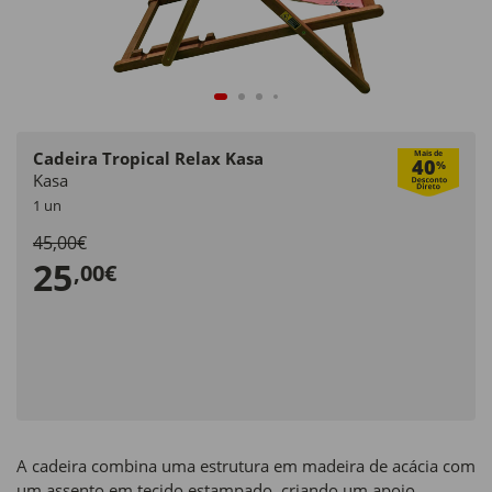
Cadeira Tropical Relax Kasa
Mais de
40
%
Kasa
1 un
45,00€
25
,00€
A cadeira combina uma estrutura em madeira de acácia com
um assento em tecido estampado, criando um apoio