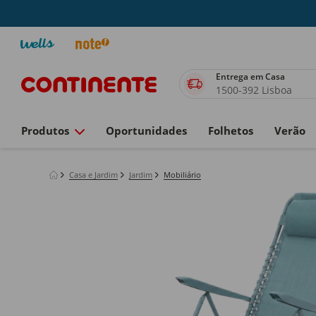
Entrega em Casa
1500-392 Lisboa
Produtos
Oportunidades
Folhetos
Verão
Casa e Jardim
Jardim
Mobiliário