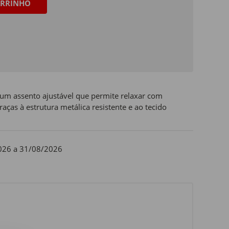
RRINHO
 um assento ajustável que permite relaxar com
graças à estrutura metálica resistente e ao tecido
026 a 31/08/2026