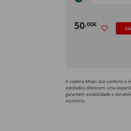
Tamanho
50
,00€
CA
A cadeira Milan alia conforto e 
estofados oferecem uma experiê
garantem estabilidade e durabili
escritório.