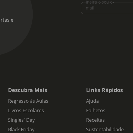
Insira o seu e-
mail
rtas e
Descubra Mais
Links Rápidos
Regresso às Aulas
Ajuda
Livros Escolares
Folhetos
Singles' Day
Receitas
Black Friday
Sustentabilidade