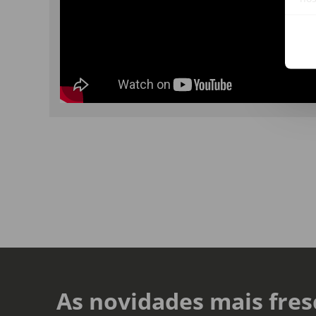
As novidades mais fres