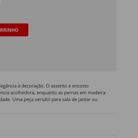
RRINHO
elegância à decoração. O assento e encosto
ncia acolhedora, enquanto as pernas em madeira
dade. Uma peça versátil para sala de jantar ou