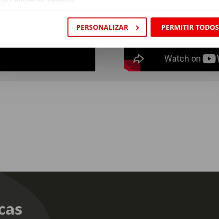
PERSONALIZAR
PERMITIR TODO
cas