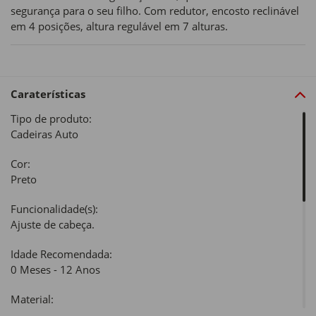
segurança para o seu filho. Com redutor, encosto reclinável
em 4 posições, altura regulável em 7 alturas.
Caraterísticas
Tipo de produto:
Cadeiras Auto
Cor:
Preto
Funcionalidade(s):
Ajuste de cabeça.
Idade Recomendada:
0 Meses - 12 Anos
Material:
Tecido: 100% poliéster