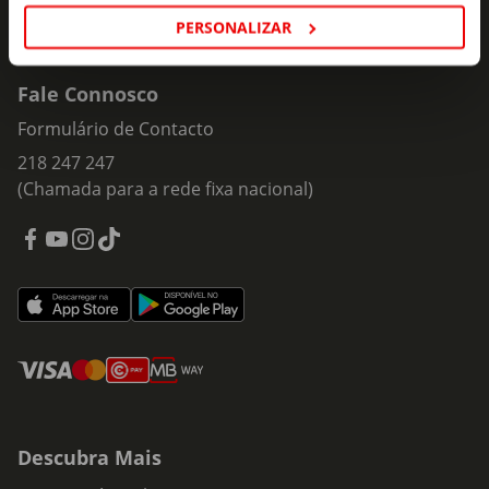
PERSONALIZAR
Fale Connosco
Formulário de Contacto
218 247 247
(Chamada para a rede fixa nacional)
Descubra Mais