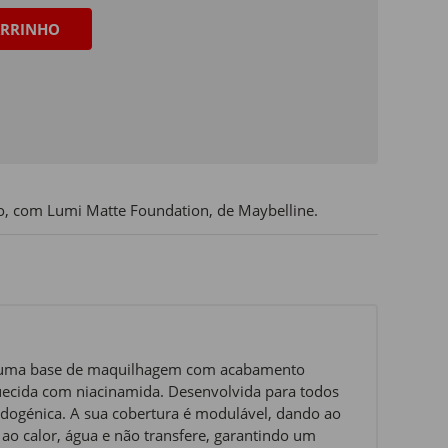
RRINHO
ço, com Lumi Matte Foundation, de Maybelline.
: uma base de maquilhagem com acabamento
uecida com niacinamida. Desenvolvida para todos
medogénica. A sua cobertura é modulável, dando ao
ao calor, água e não transfere, garantindo um