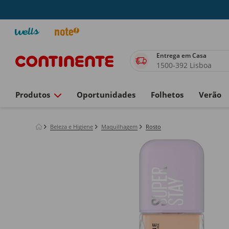
Entrega em Casa
1500-392 Lisboa
Produtos
Oportunidades
Folhetos
Verão
Beleza e Higiene
Maquilhagem
Rosto