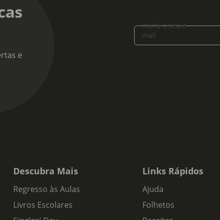
cas
Insira o seu e-
mail
rtas e
Descubra Mais
Links Rápidos
Regresso às Aulas
Ajuda
Livros Escolares
Folhetos