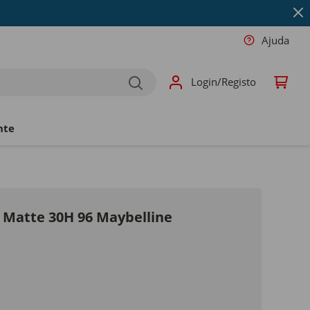
Ajuda
Login/Registo
nte
 Matte 30H 96 Maybelline