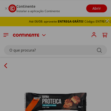
Continente
Abrir
Instalar a aplicação Continente
Até 06/08: aproveite
ENTREGA GRÁTIS
! Código: ENTREGA (mi
O que procura?