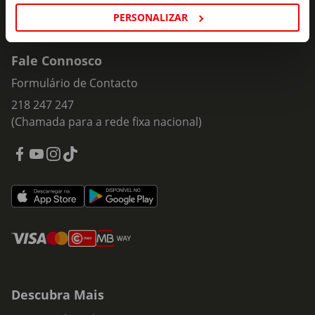
PERSONALIZAR
Fale Connosco
Formulário de Contacto
218 247 247
(Chamada para a rede fixa nacional)
Descubra Mais