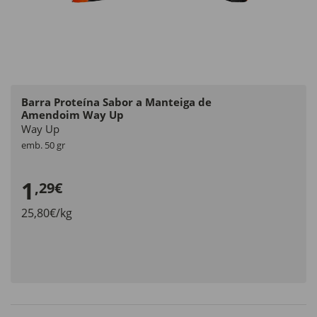
Barra Proteína Sabor a Manteiga de
Amendoim Way Up
Way Up
emb. 50 gr
1
,29€
25,80€/kg