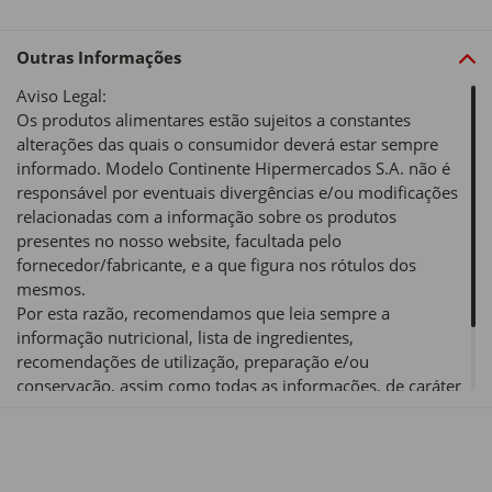
Outras Informações
Aviso Legal:
Os produtos alimentares estão sujeitos a constantes
alterações das quais o consumidor deverá estar sempre
informado. Modelo Continente Hipermercados S.A. não é
responsável por eventuais divergências e/ou modificações
relacionadas com a informação sobre os produtos
presentes no nosso website, facultada pelo
fornecedor/fabricante, e a que figura nos rótulos dos
mesmos.
Por esta razão, recomendamos que leia sempre a
informação nutricional, lista de ingredientes,
recomendações de utilização, preparação e/ou
conservação, assim como todas as informações, de caráter
obrigatório e/ou voluntário, de um produto alimentar antes
de o utilizar ou consumir.