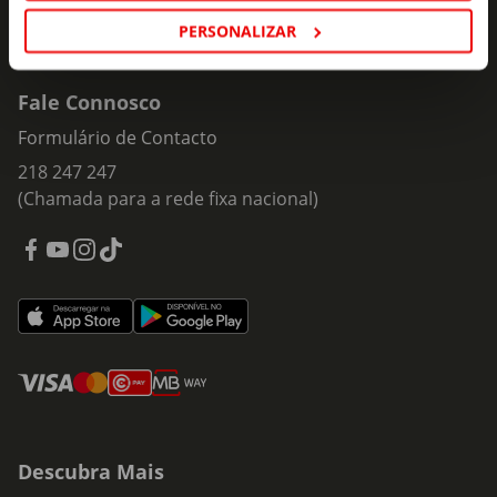
PERSONALIZAR
Fale Connosco
Formulário de Contacto
218 247 247
(Chamada para a rede fixa nacional)
Descubra Mais