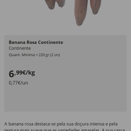
Banana Rosa Continente
Continente
Quant. Mínima = 220 gr (2 un)
6
,99€/kg
0,77€/un
A banana rosa destaca-se pela sua doçura intensa e pela
textura mais suave que as variedades amarelas. A sua casca