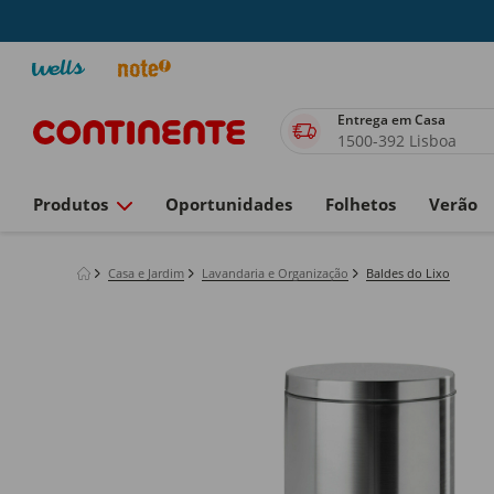
Entrega em Casa
1500-392 Lisboa
Produtos
Oportunidades
Folhetos
Verão
Casa e Jardim
Lavandaria e Organização
Baldes do Lixo