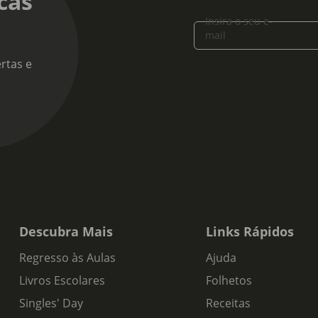
cas
Insira o seu e-
mail
rtas e
Descubra Mais
Links Rápidos
Regresso às Aulas
Ajuda
Livros Escolares
Folhetos
Singles' Day
Receitas