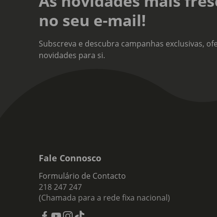
As novidades mais fres
no seu e-mail!
Subscreva e descubra campanhas exclusivas, ofe
novidades para si.
Fale Connosco
Formulário de Contacto
218 247 247
(Chamada para a rede fixa nacional)