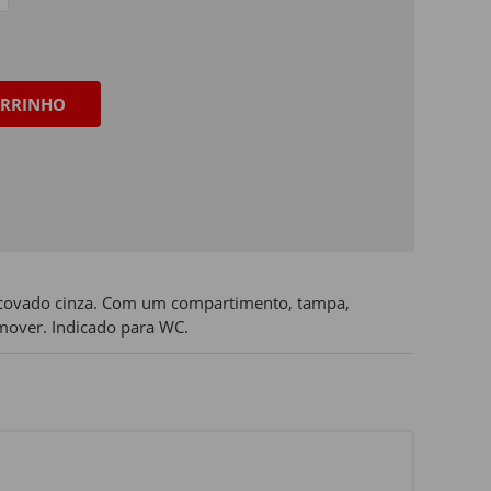
RRINHO
scovado cinza. Com um compartimento, tampa,
remover. Indicado para WC.