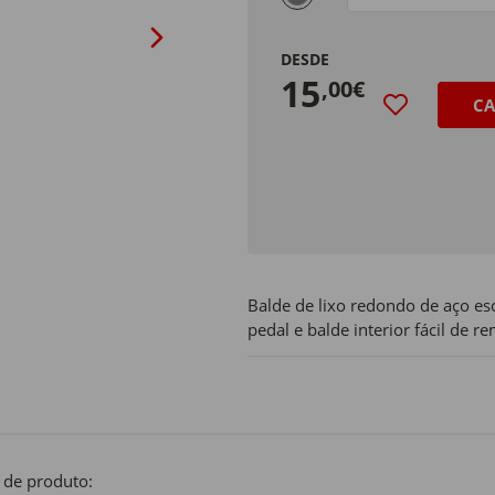
DESDE
15
,00€
CA
Balde de lixo redondo de aço e
pedal e balde interior fácil de 
 de produto: