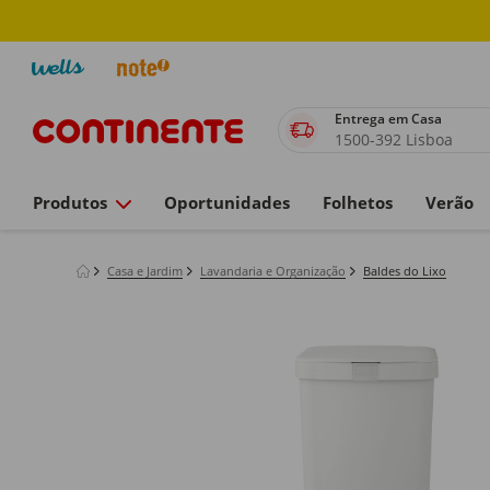
Entrega em Casa
1500-392 Lisboa
Produtos
Oportunidades
Folhetos
Verão
Casa e Jardim
Lavandaria e Organização
Baldes do Lixo