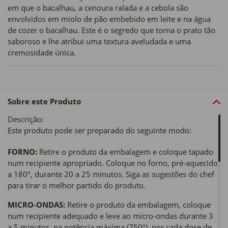
em que o bacalhau, a cenoura ralada e a cebola são
envolvidos em miolo de pão embebido em leite e na água
de cozer o bacalhau. Este é o segredo que torna o prato tão
saboroso e lhe atribui uma textura aveludada e uma
cremosidade única.
Sobre este Produto
Descrição:
Este produto pode ser preparado do seguinte modo:
FORNO:
Retire o produto da embalagem e coloque tapado
num recipiente apropriado. Coloque no forno, pré-aquecido
a 180º, durante 20 a 25 minutos. Siga as sugestões do chef
para tirar o melhor partido do produto.
MICRO-ONDAS:
Retire o produto da embalagem, coloque
num recipiente adequado e leve ao micro-ondas durante 3
a 5 minutos, na potência máxima (750º), por cada dose de