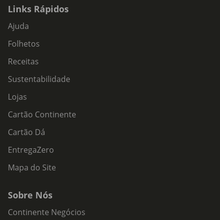
Links Rápidos
Ajuda
Folhetos
Receitas
Sustentabilidade
Lojas
Cartão Continente
Cartão Dá
EntregaZero
Mapa do Site
Sobre Nós
Continente Negócios