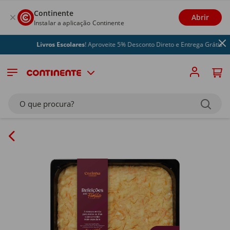
Continente
Abrir
Instalar a aplicação Continente
Livros Escolares
! Aproveite 5% Desconto Direto e Entrega Grátis
O que procura?