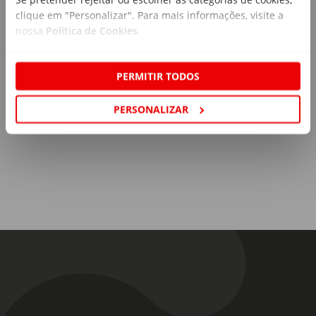
clique em "Personalizar". Para mais informações, visite a
nossa
Política de Cookies
.
PERMITIR TODOS
PERSONALIZAR
A nossa comida para todos os dias