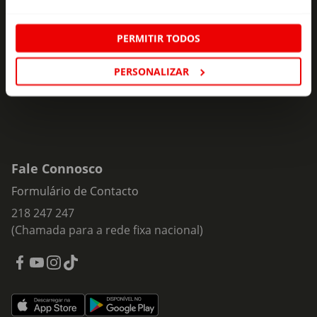
ofertas e novidades para si.
PERMITIR TODOS
Insira o seu e-
Subscrever
mail
PERSONALIZAR
Fale Connosco
Formulário de Contacto
218 247 247
(Chamada para a rede fixa nacional)