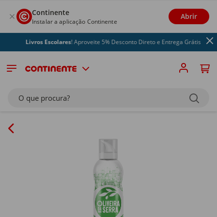
Continente
Abrir
Instalar a aplicação Continente
Livros Escolares
! Aproveite 5% Desconto Direto e Entrega Grátis
O que procura?